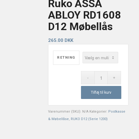
Ruko ASSA
ABLOY RD1608
D12 Møbellås
265.00
DKK
RETNING
Tilføj til kurv
Varenummer (SKU):
N/A
Kategorier:
Postkasse
& Møbellåse
,
RUKO D12 (Serie 1200)