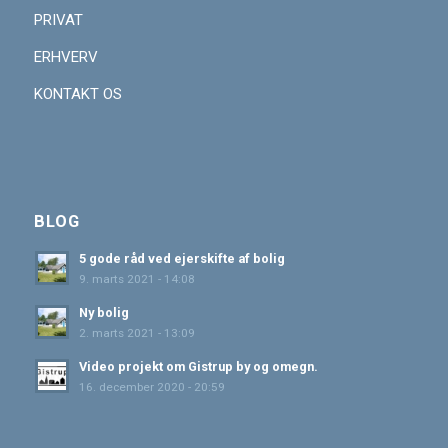
PRIVAT
ERHVERV
KONTAKT OS
BLOG
5 gode råd ved ejerskifte af bolig
9. marts 2021 - 14:08
Ny bolig
2. marts 2021 - 13:09
Video projekt om Gistrup by og omegn.
16. december 2020 - 20:59