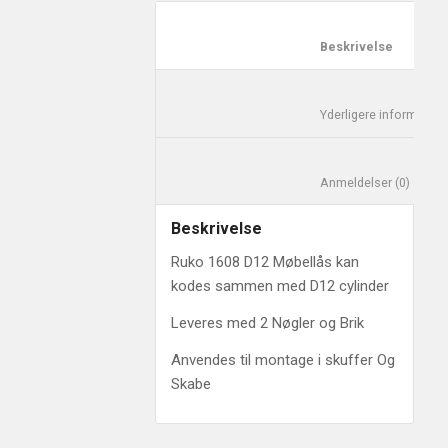
						Besk
						Anm
Beskrivelse
Ruko 1608 D12 Møbellås kan
kodes sammen med D12 cylinder
Leveres med 2 Nøgler og Brik
Anvendes til montage i skuffer Og
Skabe