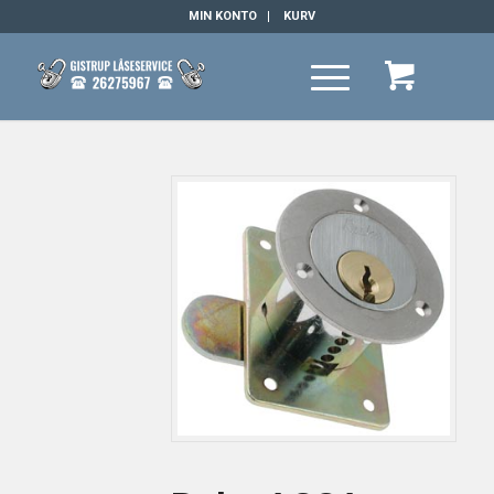
MIN KONTO
KURV