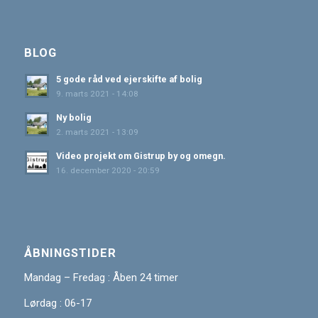
BLOG
5 gode råd ved ejerskifte af bolig
9. marts 2021 - 14:08
Ny bolig
2. marts 2021 - 13:09
Video projekt om Gistrup by og omegn.
16. december 2020 - 20:59
ÅBNINGSTIDER
Mandag – Fredag : Åben 24 timer
Lørdag : 06-17