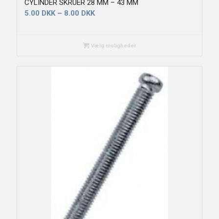
CYLINDER SKRUER 28 MM – 43 MM
5.00
DKK
–
8.00
DKK
Vælg muligheder