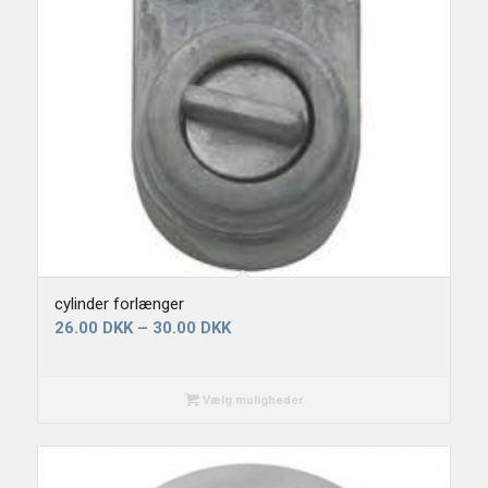
cylinder forlænger
26.00
DKK
–
30.00
DKK
Vælg muligheder