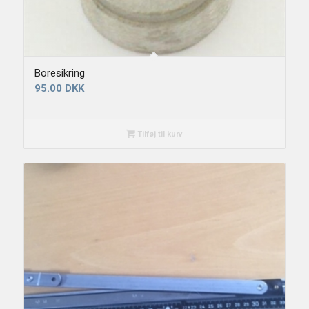
Boresikring
95.00
DKK
Tilføj til kurv