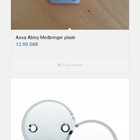
Assa Abloy Medbringer plade
12.00
DKK
Tilføj til kurv