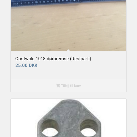
Costwold 1018 dørbremse (Restparti)
25.00
DKK
Tilføj til kurv