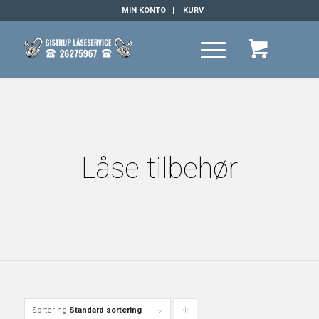
MIN KONTO
KURV
Låse tilbehør
Sortering
Standard sortering
Click