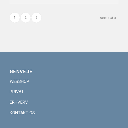
1
2
3
Side 1 af 3
GENVEJE
WEBSHOP
PRIVAT
ERHVERV
KONTAKT OS