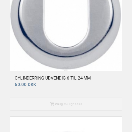
CYLINDERRING UDVENDIG 6 TIL 24 MM
50.00
DKK
Vælg muligheder