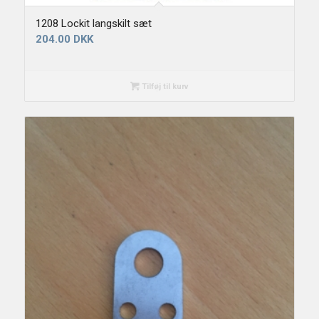
1208 Lockit langskilt sæt
204.00
DKK
Tilføj til kurv