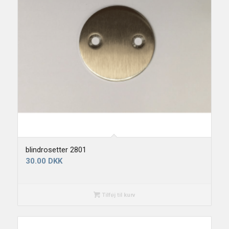
blindrosetter 2801
30.00
DKK
Tilføj til kurv