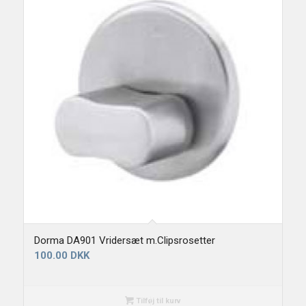
Dorma DA901 Vridersæt m.Clipsrosetter
100.00
DKK
Tilføj til kurv