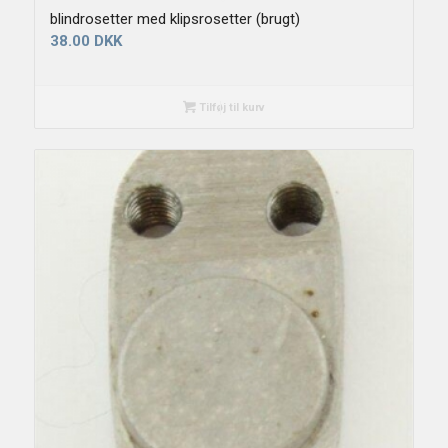
blindrosetter med klipsrosetter (brugt)
38.00
DKK
Tilføj til kurv