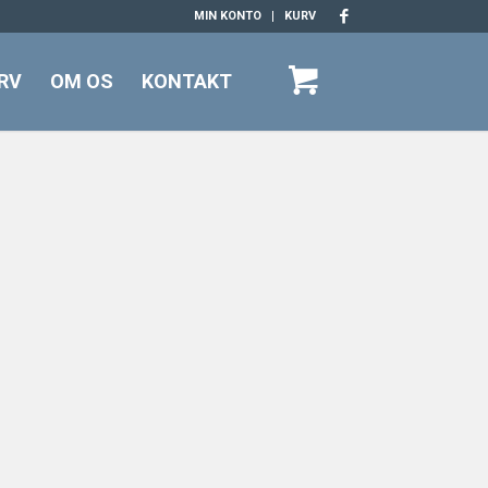
MIN KONTO
KURV
RV
OM OS
KONTAKT