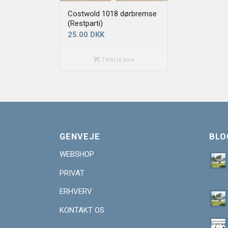
Costwold 1018 dørbremse
(Restparti)
25.00
DKK
Tilføj til kurv
GENVEJE
BLO
WEBSHOP
PRIVAT
ERHVERV
KONTAKT OS