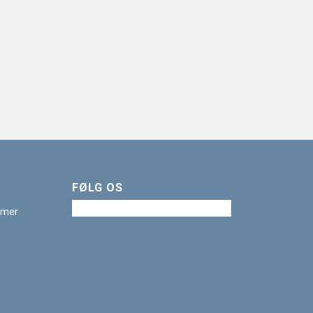
FØLG OS
imer