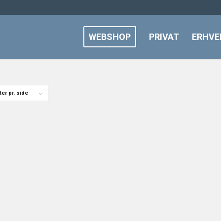
WEBSHOP
PRIVAT
ERHVE
er pr. side