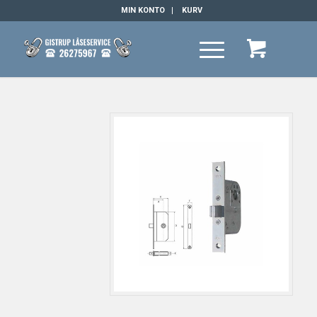
MIN KONTO
KURV