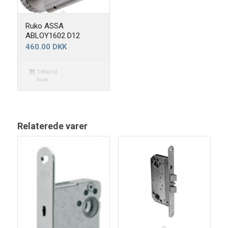
Ruko ASSA
ABLOY1602 D12
460.00
DKK
Tilføj til
kurv
Relaterede varer