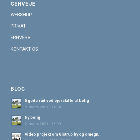
GENVEJE
WEBSHOP
PRIVAT
ERHVERV
KONTAKT OS
BLOG
5 gode råd ved ejerskifte af bolig
9. marts 2021 - 14:08
Ny bolig
2. marts 2021 - 13:09
Video projekt om Gistrup by og omegn.