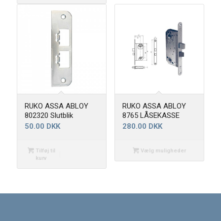
RUKO ASSA ABLOY
RUKO ASSA ABLOY
802320 Slutblik
8765 LÅSEKASSE
50.00
DKK
280.00
DKK
Tilføj til
Vælg muligheder
kurv