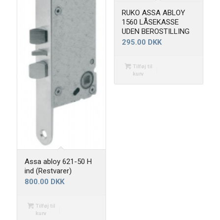
RUKO ASSA ABLOY
1560 LÅSEKASSE
UDEN BEROSTILLING
295.00
DKK
Tilføj til
kurv
Assa abloy 621-50 H
ind (Restvarer)
800.00
DKK
Tilføj til
kurv