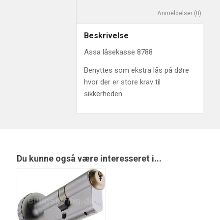
						Anm
Beskrivelse
Assa låsekasse 8788
Benyttes som ekstra lås på døre
hvor der er store krav til
sikkerheden
Du kunne også være interesseret i...