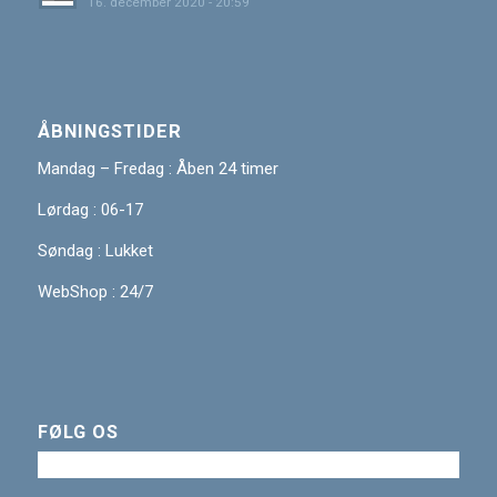
16. december 2020 - 20:59
ÅBNINGSTIDER
Mandag – Fredag : Åben 24 timer
Lørdag : 06-17
Søndag : Lukket
WebShop : 24/7
FØLG OS