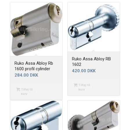
Ruko Assa Abloy RB
Ruko Assa Abloy Rb
1602
1600 profil cylinder
420.00
DKK
284.00
DKK
Tilføj til
Tilføj til
kurv
kurv