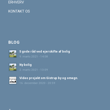
ERHVERV
KONTAKT OS
BLOG
5 gode råd ved ejerskifte af bolig
9. marts 2021 - 14:08
Ny bolig
2. marts 2021 - 13:09
Video projekt om Gistrup by og omegn.
16. december 2020 - 20:59