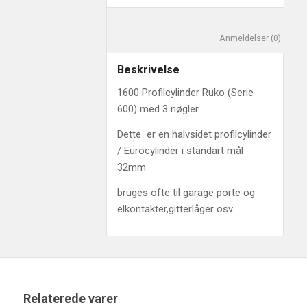
						Anm
Beskrivelse
1600 Profilcylinder Ruko (Serie
600) med 3 nøgler
Dette er en halvsidet profilcylinder
/ Eurocylinder i standart mål
32mm
bruges ofte til garage porte og
elkontakter,gitterlåger osv.
Relaterede varer