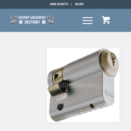
MIN KONTO
KURV