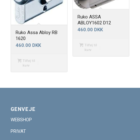
Ruko ASSA
ABLOY1602 D12
460.00
DKK
Ruko Assa Abloy RB
1620
460.00
DKK
Tilføj til
kurv
Tilføj til
kurv
GENVEJE
WEBSHOP
PRIVAT